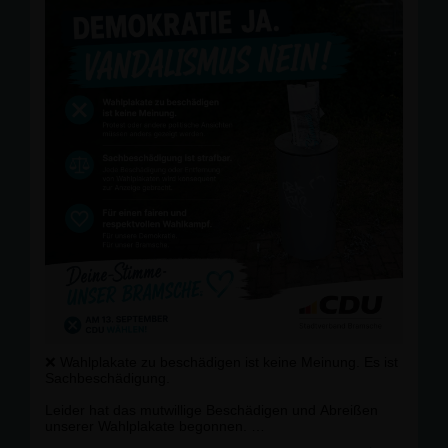
Jeder Hinweis wird selbstverständlich vertraulich
behandelt.
📞 Hinweise nimmt die Polizei Bramsche oder auch der
CDU Stadtverband Bramsche entgegen.
Jede Sachbeschädigung wird konsequent zur Anzeige
gebracht.
Wir lassen uns von solchen Aktionen nicht
einschüchtern. Unser Wahlkampf bleibt sachlich,
respektvoll und nah an den Menschen.
🩵 Deine Stimme. Unser Bramsche.
#
CDUBramsche
#
Bramsche
#
Achmer
#
Kommunalwahl2026
#
Demokratie
❌ Wahlplakate zu beschädigen ist keine Meinung. Es ist
Sachbeschädigung.
Leider hat das mutwillige Beschädigen und Abreißen
unserer Wahlplakate begonnen.