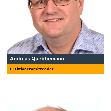
Andreas Quebbemann
Fraktionsvorsitzender