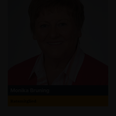
Monika Bruning
Ratsmitglied