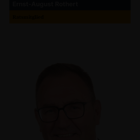
Ernst-August Rothert
Ratsmitglied