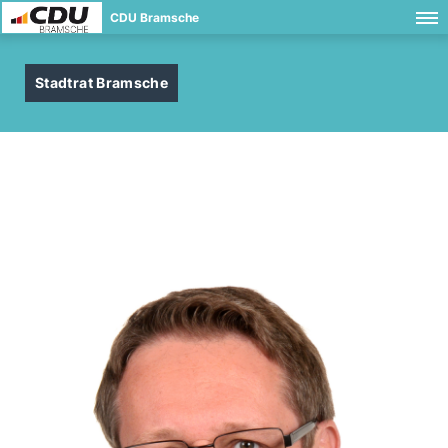
CDU Bramsche
Stadtrat Bramsche