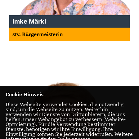
Imke Märkl
stv. Bürgermeisterin
Cookie Hinweis
Diese Webseite verwendet Cookies, die notwendig
sind, um die Webseite zu nutzen. Weiterhin
verwenden wir Dienste von Drittanbietern, die uns
helfen, unser Webangebot zu verbessern (Website-
Optmierung). Für die Verwendung bestimmter
Dienste, benötigen wir Ihre Einwilligung. Ihre
Einwilligung können Sie jederzeit widerrufen. Weitere
Informationen finden Sie in unserer