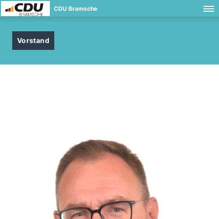
CDU Bramsche
Vorstand