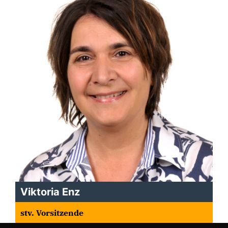
Viktoria Enz
stv. Vorsitzende