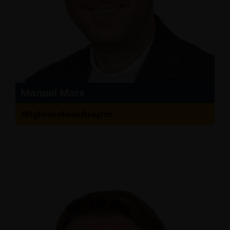
Manuel Marx
Mitgliederbeauftragter