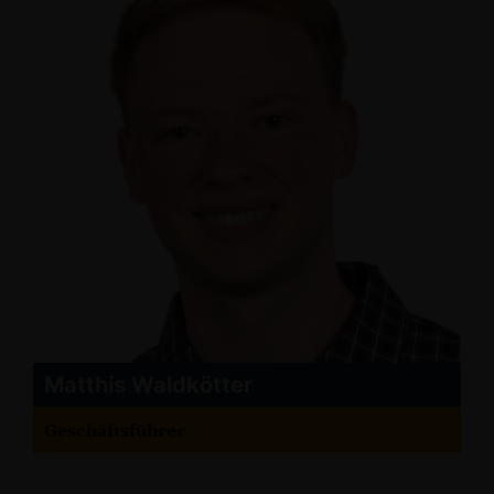
Matthis Waldkötter
Geschäftsführer