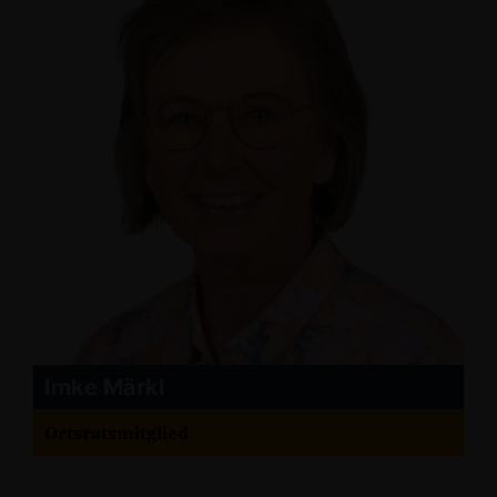
Imke Märkl
Ortsratsmitglied