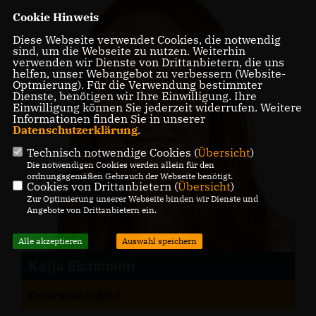
Cookie Hinweis
Diese Webseite verwendet Cookies, die notwendig
sind, um die Webseite zu nutzen. Weiterhin
verwenden wir Dienste von Drittanbietern, die uns
helfen, unser Webangebot zu verbessern (Website-
Optmierung). Für die Verwendung bestimmter
Dienste, benötigen wir Ihre Einwilligung. Ihre
Einwilligung können Sie jederzeit widerrufen. Weitere
Informationen finden Sie in unserer
Datenschutzerklärung
.
Technisch notwendige Cookies (
Übersicht
)
Die notwendigen Cookies werden allein für den
ordnungsgemäßen Gebrauch der Webseite benötigt.
Cookies von Drittanbietern (
Übersicht
)
Zur Optimierung unserer Webseite binden wir Dienste und
Angebote von Drittanbietern ein.
Alle akzeptieren
Auswahl speichern
Katja Eichmann
Ortsratsmitglied