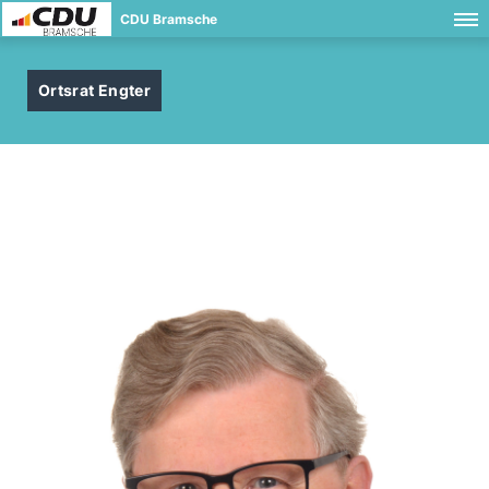
CDU Bramsche
Ortsrat Engter