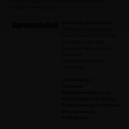
Verantwortung für den Inhalt dieser Links bzw. der
verlinkten Seite ablehnen.
Produktion & Realisation
Haben auch Sie Interesse
Ihren Verband, Ihre Fraktion,
Vereinigung oder Ihre
Kandidatenseite durch das
Sharkness
Informationssystem zu
realisieren?
Unser Angebot:
Sharkness
Informationssystem inkl.
Redaktionssystem, Hosting,
E-Mail Adressen, Statistiken,
Domain u.v.m ab
9,95€/Monat!