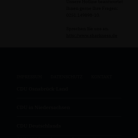
Unsere Hotline beantwortet
Ihnen gerne Ihre Fragen:
0251.149898-10.
Sprechen Sie uns an.
http://www.sharkness.de
IMPRESSUM
DATENSCHUTZ
KONTAKT
CDU Osnabrück-Land
CDU in Niedersachsen
CDU Deutschlands