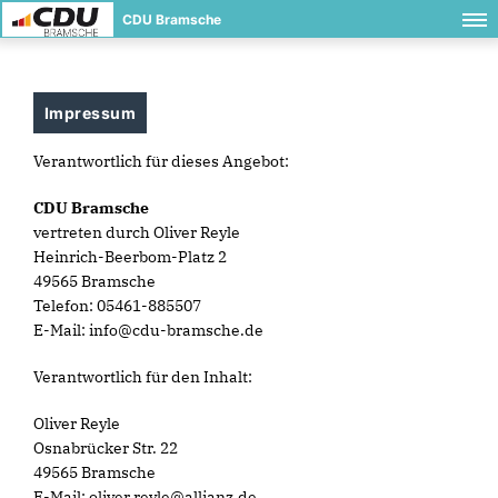
CDU Bramsche
Impressum
Verantwortlich für dieses Angebot:
CDU Bramsche
vertreten durch Oliver Reyle
Heinrich-Beerbom-Platz 2
49565 Bramsche
Telefon: 05461-885507
E-Mail: info@cdu-bramsche.de
Verantwortlich für den Inhalt:
Oliver Reyle
Osnabrücker Str. 22
49565 Bramsche
E-Mail: oliver.reyle@allianz.de