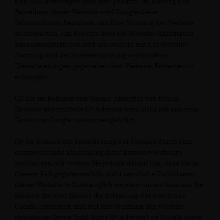
den USA übertragen und dort gekürzt. Im Auftrag des
Betreibers dieser Website wird Google diese
Informationen benutzen, um Ihre Nutzung der Website
auszuwerten, um Reports über die Website-Aktivitäten
zusammenzustellen und um weitere mit der Website-
Nutzung und der Internetnutzung verbundene
Dienstleistungen gegenüber dem Website-Betreiber zu
erbringen.
(2) Die im Rahmen von Google Analytics von Ihrem
Browser übermittelte IP-Adresse wird nicht mit anderen
Daten von Google zusammengeführt.
(3) Sie können die Speicherung der Cookies durch eine
entsprechende Einstellung Ihrer Browser-Software
verhindern; wir weisen Sie jedoch darauf hin, dass Sie in
diesem Fall gegebenenfalls nicht sämtliche Funktionen
dieser Website vollumfänglich werden nutzen können. Sie
können darüber hinaus die Erfassung der durch das
Cookie erzeugten und auf Ihre Nutzung der Website
bezogenen Daten (inkl. Ihrer IP-Adresse) an Google sowie