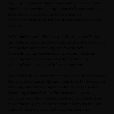
der Plug-in-Anbieter die Datenerhebung insbesondere
über Cookies vornimmt, empfehlen wir Ihnen, vor dem
Klick auf den ausgegrauten Kasten über die
Sicherheitseinstellungen Ihres Browsers alle Cookies zu
löschen.
(2) Wir haben weder Einfluss auf die erhobenen Daten
und Datenverarbeitungsvorgänge, noch sind uns der volle
Umfang der Datenerhebung, die Zwecke der
Verarbeitung, die Speicherfristen bekannt. Auch zur
Löschung der erhobenen Daten durch den Plug-in-
Anbieter liegen uns keine Informationen vor.
(3) Der Plug-in-Anbieter speichert die über Sie erhobenen
Daten als Nutzungsprofile und nutzt diese für Zwecke der
Werbung, Marktforschung und/oder bedarfsgerechten
Gestaltung seiner Website. Eine solche Auswertung
erfolgt insbesondere (auch für nicht eingeloggte Nutzer)
zur Darstellung von bedarfsgerechter Werbung und um
andere Nutzer des sozialen Netzwerks über Ihre