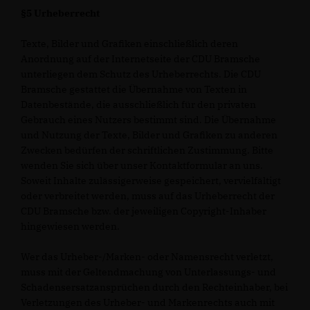
§5 Urheberrecht
Texte, Bilder und Grafiken einschließlich deren
Anordnung auf der Internetseite der CDU Bramsche
unterliegen dem Schutz des Urheberrechts. Die CDU
Bramsche gestattet die Übernahme von Texten in
Datenbestände, die ausschließlich für den privaten
Gebrauch eines Nutzers bestimmt sind. Die Übernahme
und Nutzung der Texte, Bilder und Grafiken zu anderen
Zwecken bedürfen der schriftlichen Zustimmung. Bitte
wenden Sie sich über unser Kontaktformular an uns.
Soweit Inhalte zulässigerweise gespeichert, vervielfältigt
oder verbreitet werden, muss auf das Urheberrecht der
CDU Bramsche bzw. der jeweiligen Copyright-Inhaber
hingewiesen werden.
Wer das Urheber-/Marken- oder Namensrecht verletzt,
muss mit der Geltendmachung von Unterlassungs- und
Schadensersatzansprüchen durch den Rechteinhaber, bei
Verletzungen des Urheber- und Markenrechts auch mit