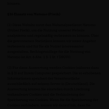
können.
§16 Einsatz von Matomo (Piwik)
(1) Diese Website nutzt den Webanalysedienst Matomo
(früher Piwik), um die Nutzung unserer Website
analysieren und regelmäßig verbessern zu können. Über
die gewonnenen Statistiken können wir unser Angebot
verbessern und für Sie als Nutzer interessanter
ausgestalten. Rechtsgrundlage für die Nutzung von
Matomo ist Art. 6 Abs. 1 S. 1 lit. f DSGVO.
(2) Für diese Auswertung werden Cookies (näheres dazu
in § 3) auf Ihrem Computer gespeichert. Die so erhobenen
Informationen speichert der Verantwortliche
ausschließlich auf seinem Server in [Deutschland]. Die
Auswertung können Sie einstellen durch Löschung
vorhandener Cookies und die Verhinderung der
Speicherung von Cookies. Wenn Sie die Speicherung der
Cookies verhindern, weisen wir darauf hin, dass Sie