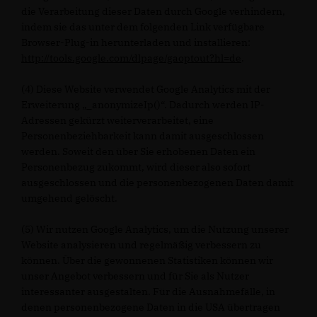
die Verarbeitung dieser Daten durch Google verhindern,
indem sie das unter dem folgenden Link verfügbare
Browser-Plug-in herunterladen und installieren:
http://tools.google.com/dlpage/gaoptout?hl=de
.
(4) Diese Website verwendet Google Analytics mit der
Erweiterung „_anonymizeIp()“. Dadurch werden IP-
Adressen gekürzt weiterverarbeitet, eine
Personenbeziehbarkeit kann damit ausgeschlossen
werden. Soweit den über Sie erhobenen Daten ein
Personenbezug zukommt, wird dieser also sofort
ausgeschlossen und die personenbezogenen Daten damit
umgehend gelöscht.
(5) Wir nutzen Google Analytics, um die Nutzung unserer
Website analysieren und regelmäßig verbessern zu
können. Über die gewonnenen Statistiken können wir
unser Angebot verbessern und für Sie als Nutzer
interessanter ausgestalten. Für die Ausnahmefälle, in
denen personenbezogene Daten in die USA übertragen