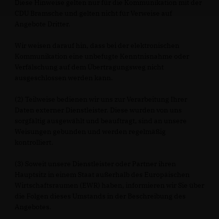
Diese Hinweise gelten nur für die Kommunikation mit der
CDU Bramsche und gelten nicht für Verweise auf
Angebote Dritter.
Wir weisen darauf hin, dass bei der elektronischen
Kommunikation eine unbefugte Kenntnisnahme oder
Verfälschung auf dem Übertragungsweg nicht
ausgeschlossen werden kann.
(2) Teilweise bedienen wir uns zur Verarbeitung Ihrer
Daten externer Dienstleister. Diese wurden von uns
sorgfältig ausgewählt und beauftragt, sind an unsere
Weisungen gebunden und werden regelmäßig
kontrolliert.
(3) Soweit unsere Dienstleister oder Partner ihren
Hauptsitz in einem Staat außerhalb des Europäischen
Wirtschaftsraumen (EWR) haben, informieren wir Sie über
die Folgen dieses Umstands in der Beschreibung des
Angebotes.