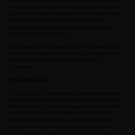
wurde. Für fremde Hinweise ist die Redaktion nur dann
verantwortlich, wenn sie von ihnen, das heißt auch von
einem eventuellen rechtswidrigen bzw. strafbaren Inhalt,
positive Kenntnis hat, und es technisch in einem
überschaubaren Zeitraum möglich und zumutbar ist,
deren Nutzung zu verhindern.
Ihre Fragen und Anregungen zum Thema Datenschutz
sind uns sehr willkommen und wichtig. Sie können uns
unter folgender Adresse erreichen: info@cdu-
bramsche.de
§9 Kontaktformular
Wenn Sie uns per Kontaktformular Anfragen zukommen
lassen, werden Ihre Angaben aus dem Anfrageformular
inklusive der von Ihnen dort angegebenen Kontaktdaten
zwecks Bearbeitung der Anfrage und für den Fall von
Anschlussfragen per E-Mail an uns übertragen und
gespeichert. Eine serverseitige Speicherung Ihrer
Kontaktaufnahme findet nicht statt. Diese Daten geben