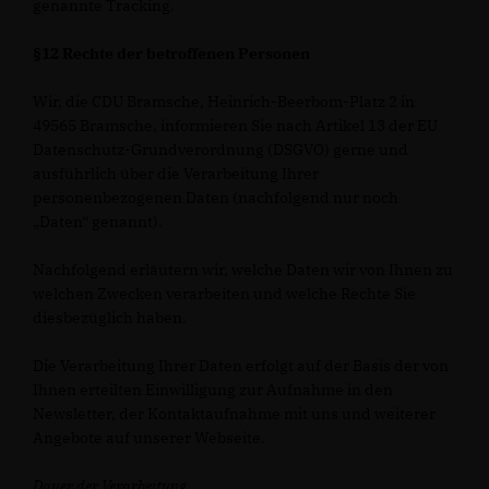
genannte Tracking.
§12 Rechte der betroffenen Personen
Wir, die CDU Bramsche, Heinrich-Beerbom-Platz 2 in
49565 Bramsche, informieren Sie nach Artikel 13 der EU
Datenschutz-Grundverordnung (DSGVO) gerne und
ausführlich über die Verarbeitung Ihrer
personenbezogenen Daten (nachfolgend nur noch
Daten“ genannt).
Nachfolgend erläutern wir, welche Daten wir von Ihnen zu
welchen Zwecken verarbeiten und welche Rechte Sie
diesbezüglich haben.
Die Verarbeitung Ihrer Daten erfolgt auf der Basis der von
Ihnen erteilten Einwilligung zur Aufnahme in den
Newsletter, der Kontaktaufnahme mit uns und weiterer
Angebote auf unserer Webseite.
Dauer der Verarbeitung