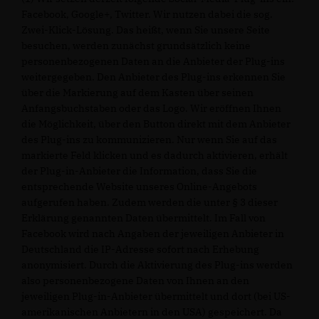
Facebook, Google+, Twitter. Wir nutzen dabei die sog.
Zwei-Klick-Lösung. Das heißt, wenn Sie unsere Seite
besuchen, werden zunächst grundsätzlich keine
personenbezogenen Daten an die Anbieter der Plug-ins
weitergegeben. Den Anbieter des Plug-ins erkennen Sie
über die Markierung auf dem Kasten über seinen
Anfangsbuchstaben oder das Logo. Wir eröffnen Ihnen
die Möglichkeit, über den Button direkt mit dem Anbieter
des Plug-ins zu kommunizieren. Nur wenn Sie auf das
markierte Feld klicken und es dadurch aktivieren, erhält
der Plug-in-Anbieter die Information, dass Sie die
entsprechende Website unseres Online-Angebots
aufgerufen haben. Zudem werden die unter § 3 dieser
Erklärung genannten Daten übermittelt. Im Fall von
Facebook wird nach Angaben der jeweiligen Anbieter in
Deutschland die IP-Adresse sofort nach Erhebung
anonymisiert. Durch die Aktivierung des Plug-ins werden
also personenbezogene Daten von Ihnen an den
jeweiligen Plug-in-Anbieter übermittelt und dort (bei US-
amerikanischen Anbietern in den USA) gespeichert. Da