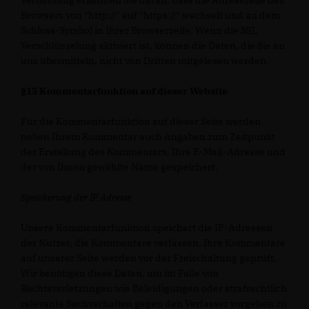
Verbindung erkennen Sie daran, dass die Adresszeile des
Browsers von "http://" auf "https://" wechselt und an dem
Schloss-Symbol in Ihrer Browserzeile. Wenn die SSL
Verschlüsselung aktiviert ist, können die Daten, die Sie an
uns übermitteln, nicht von Dritten mitgelesen werden.
§15 Kommentarfunktion auf dieser Website
Für die Kommentarfunktion auf dieser Seite werden
neben Ihrem Kommentar auch Angaben zum Zeitpunkt
der Erstellung des Kommentars, Ihre E-Mail-Adresse und
der von Ihnen gewählte Name gespeichert.
Speicherung der IP Adresse
Unsere Kommentarfunktion speichert die IP-Adressen
der Nutzer, die Kommentare verfassen. Ihre Kommentare
auf unserer Seite werden vor der Freischaltung geprüft.
Wir benötigen diese Daten, um im Falle von
Rechtsverletzungen wie Beleidigungen oder strafrechtlich
relevante Sachverhalten gegen den Verfasser vorgehen zu