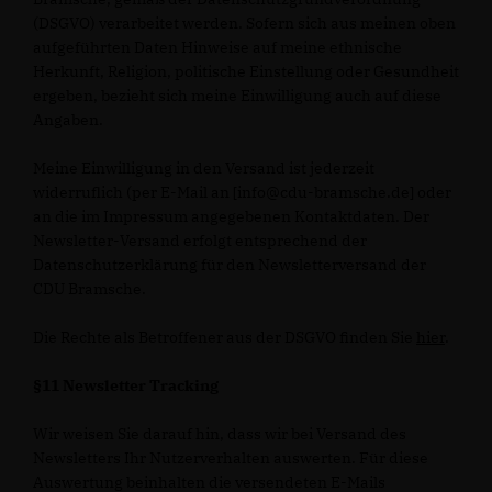
(DSGVO) verarbeitet werden. Sofern sich aus meinen oben
aufgeführten Daten Hinweise auf meine ethnische
Herkunft, Religion, politische Einstellung oder Gesundheit
ergeben, bezieht sich meine Einwilligung auch auf diese
Angaben.
Meine Einwilligung in den Versand ist jederzeit
widerruflich (per E-Mail an [info@cdu-bramsche.de] oder
an die im Impressum angegebenen Kontaktdaten. Der
Newsletter-Versand erfolgt entsprechend der
Datenschutzerklärung für den Newsletterversand der
CDU Bramsche.
Die Rechte als Betroffener aus der DSGVO finden Sie
hier
.
§11 Newsletter Tracking
Wir weisen Sie darauf hin, dass wir bei Versand des
Newsletters Ihr Nutzerverhalten auswerten. Für diese
Auswertung beinhalten die versendeten E-Mails