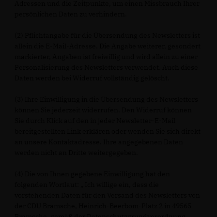
Adressen und die Zeitpunkte, um einen Missbrauch Ihrer
persönlichen Daten zu verhindern.
(2) Pflichtangabe für die Übersendung des Newsletters ist
allein die E-Mail-Adresse. Die Angabe weiterer, gesondert
markierter, Angaben ist freiwillig und wird allein zu einer
Personalisierung des Newsletters verwendet. Auch diese
Daten werden bei Widerruf vollständig gelöscht.
(3) Ihre Einwilligung in die Übersendung des Newsletters
können Sie jederzeit widerrufen. Den Widerruf können
Sie durch Klick auf den in jeder Newsletter-E-Mail
bereitgestellten Link erklären oder wenden Sie sich direkt
an unsere Kontaktadresse. Ihre angegebenen Daten
werden nicht an Dritte weitergegeben.
(4) Die von Ihnen gegebene Einwilligung hat den
folgenden Wortlaut: „ Ich willige ein, dass die
vorstehenden Daten für den Versand des Newsletters von
der CDU Bramsche, Heinrich-Beerbom-Platz 2 in 49565
Bramsche, gemäß der Datenschutzgrundverordnung