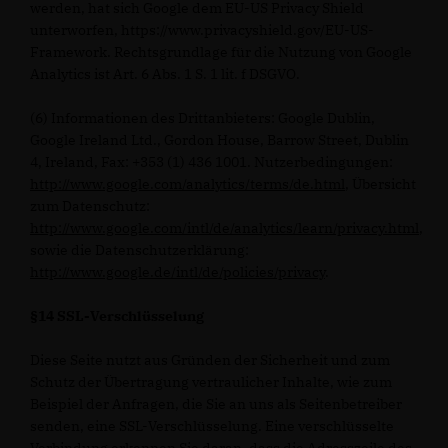
werden, hat sich Google dem EU-US Privacy Shield
unterworfen, https://www.privacyshield.gov/EU-US-
Framework. Rechtsgrundlage für die Nutzung von Google
Analytics ist Art. 6 Abs. 1 S. 1 lit. f DSGVO.
(6) Informationen des Drittanbieters: Google Dublin,
Google Ireland Ltd., Gordon House, Barrow Street, Dublin
4, Ireland, Fax: +353 (1) 436 1001. Nutzerbedingungen:
http://www.google.com/analytics/terms/de.html
, Übersicht
zum Datenschutz:
http://www.google.com/intl/de/analytics/learn/privacy.html
,
sowie die Datenschutzerklärung:
http://www.google.de/intl/de/policies/privacy
.
§14 SSL-Verschlüsselung
Diese Seite nutzt aus Gründen der Sicherheit und zum
Schutz der Übertragung vertraulicher Inhalte, wie zum
Beispiel der Anfragen, die Sie an uns als Seitenbetreiber
senden, eine SSL-Verschlüsselung. Eine verschlüsselte