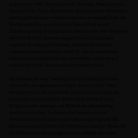
sogenannte Web-Beacons, auch Tracking-Pixel genannt.
Dies sind Ein-Pixel-Bilddateien, die auf unsere Webseiten
und Applikationen verlinken und uns so ermöglichen, Ihr
Nutzerverhalten auszuwerten. Dies erfolgt durch
Erhebung der in § 4 genannten Daten sowie Web-Beacons,
die Ihrer E-Mail-Adresse zugeordnet und mit einer
eigenen ID verknüpft werden. Auch im Newsletter
erhaltene Links enthalten diese ID. Die so erhobenen
Informationen speichert der Newsletter-Anbieter auf
seinem Server in bei unserem Serviceprovider.
Sie können diesem Tracking jederzeit widersprechen,
indem Sie den gesonderten Link, der in jeder E-Mail
bereitgestellt wird, anklicken. Ein solches Tracking ist
auch dann nicht möglich, wenn Sie in Ihrem E-Mail-
Programm die Anzeige von Bildern standardmäßig
deaktiviert haben. In diesem Fall wird Ihnen der
Newsletter jedoch nicht vollständig angezeigt und Sie
können eventuell nicht alle Funktionen nutzen. Wenn Sie
die Bilder manuell anzeigen lassen, erfolgt das oben