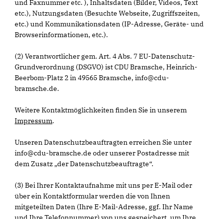
und Faxnummer etc. ), Inhaltsdaten (Bilder, Videos, Text
etc.), Nutzungsdaten (Besuchte Webseite, Zugriffszeiten,
etc.) und Kommunikationsdaten (IP-Adresse, Geräte- und
Browserinformationen, etc.).
(2) Verantwortlicher gem. Art. 4 Abs. 7 EU-Datenschutz-
Grundverordnung (DSGVO) ist CDU Bramsche, Heinrich-
Beerbom-Platz 2 in 49565 Bramsche, info@cdu-
bramsche.de.
Weitere Kontaktmöglichkeiten finden Sie in unserem
Impressum
.
Unseren Datenschutzbeauftragten erreichen Sie unter
info@cdu-bramsche.de oder unserer Postadresse mit
dem Zusatz „der Datenschutzbeauftragte“.
(3) Bei Ihrer Kontaktaufnahme mit uns per E-Mail oder
über ein Kontaktformular werden die von Ihnen
mitgeteilten Daten (Ihre E-Mail-Adresse, ggf. Ihr Name
und Ihre Telefonnummer) von uns gespeichert, um Ihre