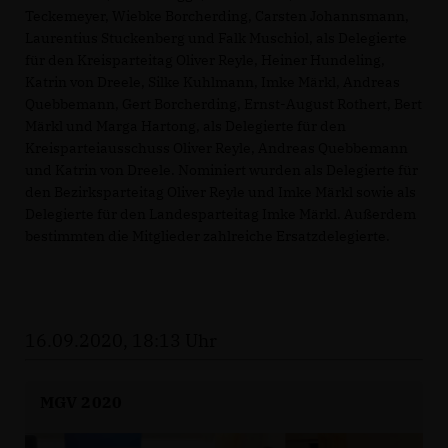
Teckemeyer, Wiebke Borcherding, Carsten Johannsmann,
Laurentius Stuckenberg und Falk Muschiol, als Delegierte
für den Kreisparteitag Oliver Reyle, Heiner Hundeling,
Katrin von Dreele, Silke Kuhlmann, Imke Märkl, Andreas
Quebbemann, Gert Borcherding, Ernst-August Rothert, Bert
Märkl und Marga Hartong, als Delegierte für den
Kreisparteiausschuss Oliver Reyle, Andreas Quebbemann
und Katrin von Dreele. Nominiert wurden als Delegierte für
den Bezirksparteitag Oliver Reyle und Imke Märkl sowie als
Delegierte für den Landesparteitag Imke Märkl. Außerdem
bestimmten die Mitglieder zahlreiche Ersatzdelegierte.
16.09.2020, 18:13 Uhr
MGV 2020