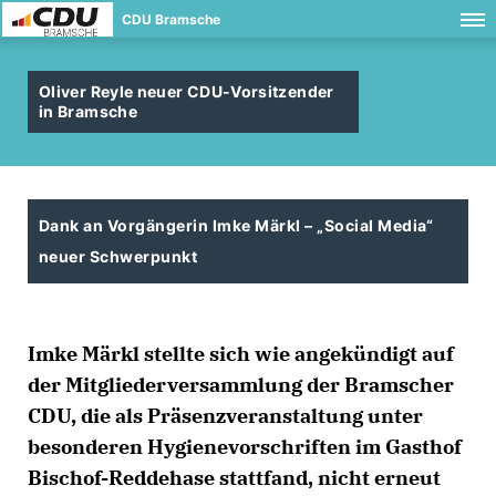
CDU Bramsche
Oliver Reyle neuer CDU-Vorsitzender
in Bramsche
Dank an Vorgängerin Imke Märkl – „Social Media“
neuer Schwerpunkt
Imke Märkl stellte sich wie angekündigt auf
der Mitgliederversamm­lung der Bramscher
CDU, die als Präsenz­veranstaltung unter
besonderen Hygienevor­schriften im Gasthof
Bischof-Reddehase stattfand, nicht erneut